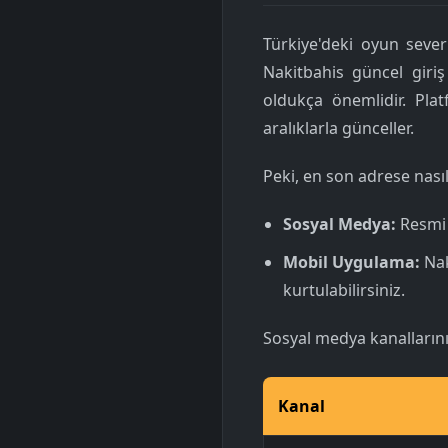
Türkiye'deki oyun sever
Nakitbahis güncel giri
oldukça önemlidir. Plat
aralıklarla günceller.
Peki, en son adrese nasıl
Sosyal Medya:
Resmi 
Mobil Uygulama:
Nak
kurtulabilirsiniz.
Sosyal medya kanallarını
Kanal