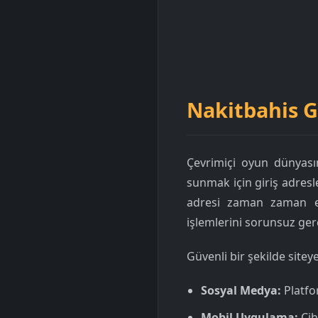
Nakitbahis G
Çevrimiçi oyun dünyasın
sunmak için giriş adresl
adresi zaman zaman er
işlemlerini sorunsuz gerç
Güvenli bir şekilde siteye
Sosyal Medya:
Platfo
Mobil Uygulama:
Cih