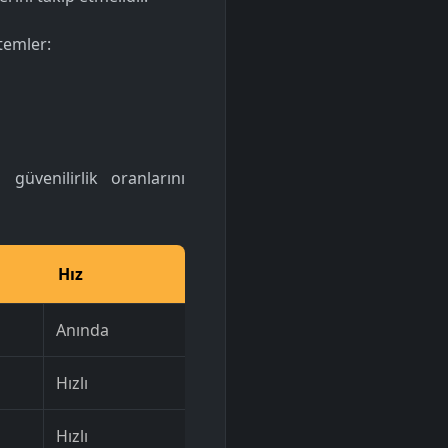
ntemler:
güvenilirlik oranlarını
Hız
Anında
Hızlı
Hızlı