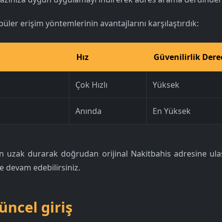
üler erişim yöntemlerinin avantajlarını karşılaştırdık:
Hız
Güvenilirlik Dere
Çok Hızlı
Yüksek
Anında
En Yüksek
en uzak durarak doğrudan orijinal Nakitbahis adresine ulaş
e devam edebilirsiniz.
üncel giriş