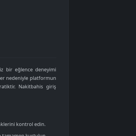
siz bir eğlence deneyimi
eler nedeniyle platformun
ktir. Nakitbahis giriş
lerini kontrol edin.
n tamamen kurtulun.