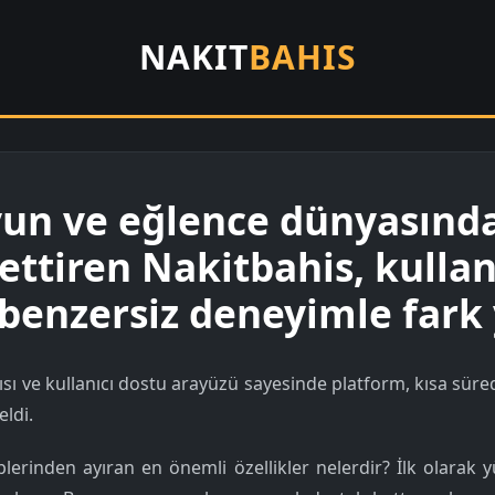
NAKIT
BAHIS
yun ve eğlence dünyasınd
 ettiren Nakitbahis, kullan
enzersiz deneyimle fark 
pısı ve kullanıcı dostu arayüzü sayesinde platform, kısa sür
eldi.
plerinden ayıran en önemli özellikler nelerdir? İlk olarak 