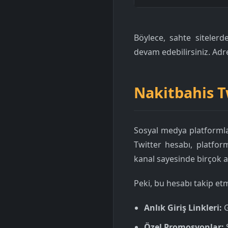
Böylece, sahte siteler
devam edebilirsiniz. Adr
Nakitbahis T
Sosyal medya platformla
Twitter hesabı, platform
kanal sayesinde birçok av
Peki, bu hesabı takip etm
Anlık Giriş Linkleri:
G
Özel Promosyonlar:
S