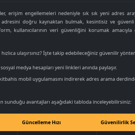
ler, erişim engellemeleri nedeniyle sık sık yeni adres ara
ş adresini doğru kaynaktan bulmak, kesintisiz ve güvenli
form, kullanıcılarının veri güvenliğini korumak amacıyla g
 hızlıca ulaşırsınız? İşte takip edebileceğiniz güvenilir yönte
sosyal medya hesapları yeni linkleri anında paylaşır.
itbahis mobil uygulamasını indirerek adres arama derdi
n sunduğu avantajları aşağıdaki tabloda inceleyebilirsiniz:
Güncelleme Hızı
Güvenilirlik S